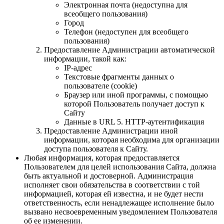
Электронная почта (недоступна для
всеобщего пользования)
Город
Телефон (недоступен для всеобщего
пользования)
Предоставление Администрации автоматической
информации, такой как:
IP-адрес
Текстовые фрагменты данных о
пользователе (cookie)
Браузер или иной программы, с помощью
которой Пользователь получает доступ к
Сайту
Данные в URL 5. HTTP-аутентификация
Предоставление Администрации иной
информации, которая необходима для организации
доступа пользователя к Сайту.
Любая информация, которая предоставляется
Пользователем для целей использования Сайта, должна
быть актуальной и достоверной. Администрация
исполняет свои обязательства в соответствии с той
информацией, которая ей известна, и не будет нести
ответственность, если ненадлежащее исполнение было
вызвано несвоевременным уведомлением Пользователя
об ее изменении.